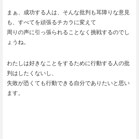
まぁ、成功する人は、そんな批判も耳障りな意見
も、すべてを頑張るチカラに変えて
周りの声に引っ張られることなく挑戦するのでし
ょうね。
わたしは好きなことをするために行動する人の批
判はしたくないし、
失敗が恐くても行動できる自分でありたいと思い
ます。