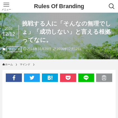
Rules Of Branding
メニュー
挑戦する人に「そんなの無理でし
2016
ょ」「成功しない」と言える根拠
12/12
ってなに。
2016年10月20日
2016年12月12日
マインド
ホーム
マインド